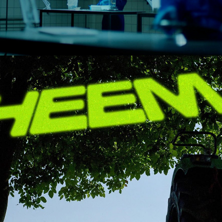
2022
HEEM