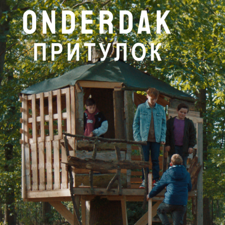
2024
ONDERDAK