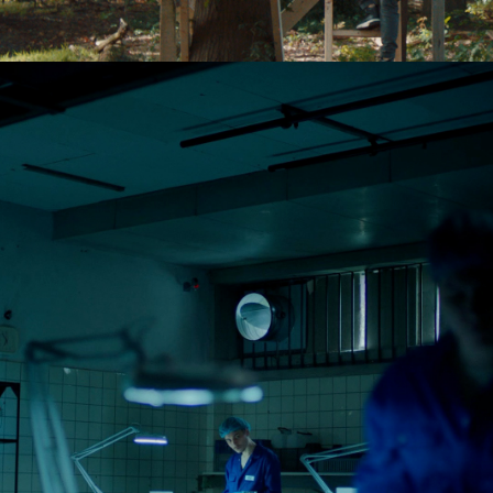
2023
HET WERKT