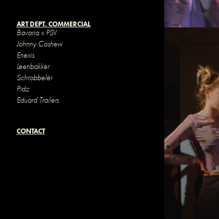
ART DEPT. COMMERCIAL
Bavaria x PSV
Johnny Cashew
Enexis
Leenbakker
Schrobbelèr
Pidz
Eduard Trailers
CONTACT