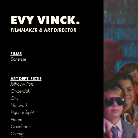
EVY VINCK.
FILMMAKER & ART DIRECTOR
FILMS
Scheisse
J
ART DEPT. FICTIE
Juffrouw Pots
Onderdak
Otis
Het werkt
Fight or flight
Heem
Goudhaan
Overig