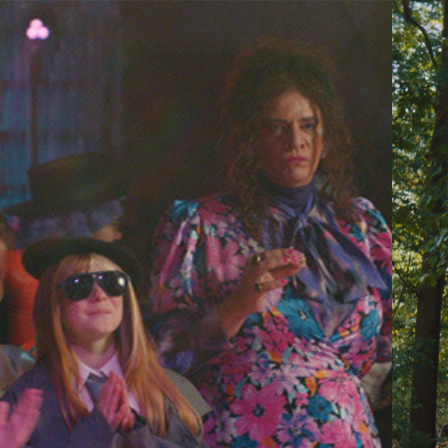
2024
UFFROUW POTS