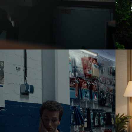
2022
GOUDHAAN