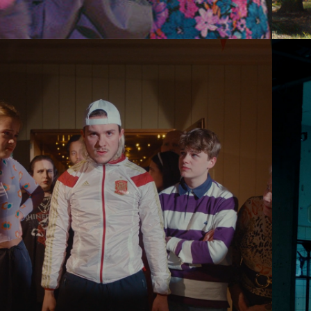
2024
OTIS