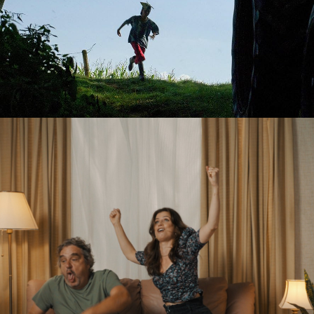
2024
OVERIG